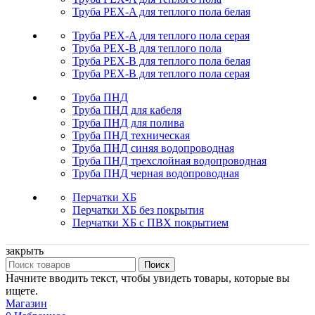
Труба PEX-A для теплого пола белая
Труба PEX-A для теплого пола серая
Труба PEX-B для теплого пола
Труба PEX-B для теплого пола белая
Труба PEX-B для теплого пола серая
Труба ПНД
Труба ПНД для кабеля
Труба ПНД для полива
Труба ПНД техническая
Труба ПНД синяя водопроводная
Труба ПНД трехслойная водопроводная
Труба ПНД черная водопроводная
Перчатки ХБ
Перчатки ХБ без покрытия
Перчатки ХБ с ПВХ покрытием
закрыть
Поиск
Начните вводить текст, чтобы увидеть товары, которые вы
ищете.
Магазин