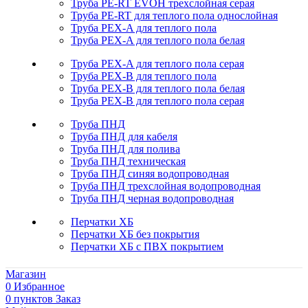
Труба PE-RT EVOH трехслойная серая
Труба PE-RT для теплого пола однослойная
Труба PEX-A для теплого пола
Труба PEX-A для теплого пола белая
Труба PEX-A для теплого пола серая
Труба PEX-B для теплого пола
Труба PEX-B для теплого пола белая
Труба PEX-B для теплого пола серая
Труба ПНД
Труба ПНД для кабеля
Труба ПНД для полива
Труба ПНД техническая
Труба ПНД синяя водопроводная
Труба ПНД трехслойная водопроводная
Труба ПНД черная водопроводная
Перчатки ХБ
Перчатки ХБ без покрытия
Перчатки ХБ с ПВХ покрытием
Магазин
0
Избранное
0
пунктов
Заказ