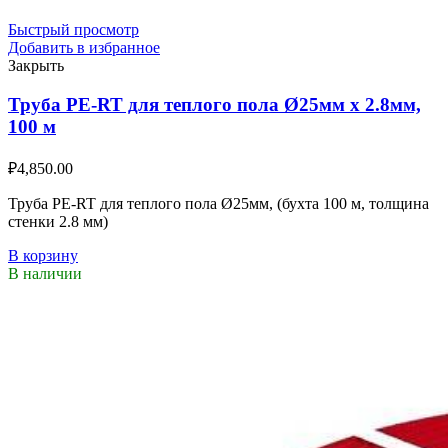
Быстрый просмотр
Добавить в избранное
Закрыть
Труба PE-RT для теплого пола Ø25мм х 2.8мм,
100 м
₽
4,850.00
Труба PE-RT для теплого пола Ø25мм, (бухта 100 м, толщина
стенки 2.8 мм)
В корзину
В наличии