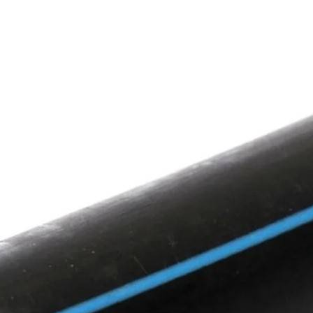
ойная