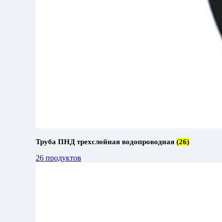
Труба ПНД трехслойная водопроводная
(26)
26 продуктов