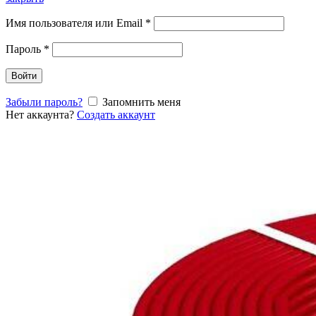
Имя пользователя или Email
*
Пароль
*
Войти
Забыли пароль?
Запомнить меня
Нет аккаунта?
Создать аккаунт