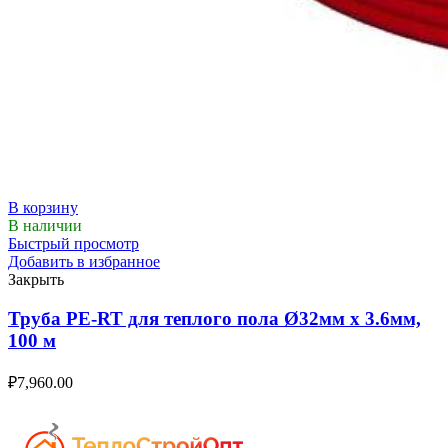
В корзину
В наличии
Быстрый просмотр
Добавить в избранное
Закрыть
Труба PE-RT для теплого пола Ø32мм х 3.6мм,
100 м
₽
7,960.00