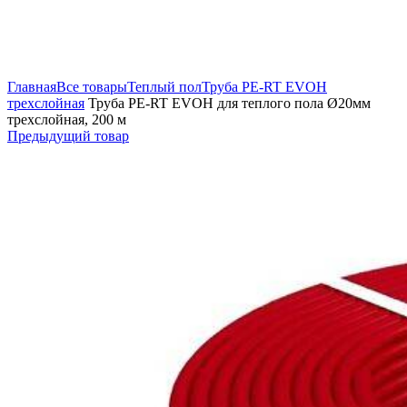
Увеличить
Главная
Все товары
Теплый пол
Труба PE-RT EVOH
трехслойная
Труба PE-RT EVOH для теплого пола Ø20мм
трехслойная, 200 м
Предыдущий товар