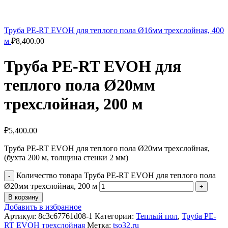
Труба PE-RT EVOH для теплого пола Ø16мм трехслойная, 400
м
₽
8,400.00
Труба PE-RT EVOH для
теплого пола Ø20мм
трехслойная, 200 м
₽
5,400.00
Труба PE-RT EVOH для теплого пола Ø20мм трехслойная,
(бухта 200 м, толщина стенки 2 мм)
Количество товара Труба PE-RT EVOH для теплого пола
Ø20мм трехслойная, 200 м
В корзину
Добавить в избранное
Артикул:
8c3c67761d08-1
Категории:
Теплый пол
,
Труба PE-
RT EVOH трехслойная
Метка:
tso32.ru