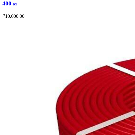
400 м
₽
10,000.00