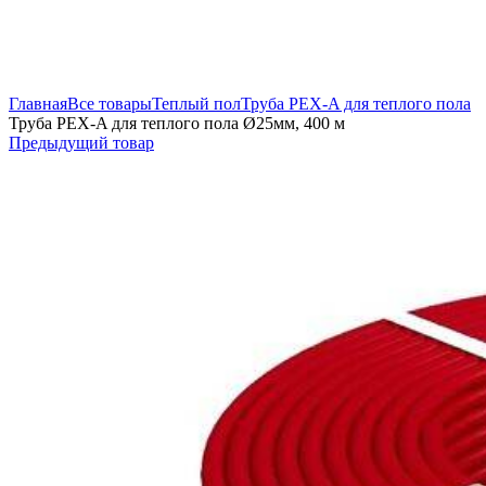
Увеличить
Главная
Все товары
Теплый пол
Труба PEX-A для теплого пола
Труба PEX-A для теплого пола Ø25мм, 400 м
Предыдущий товар