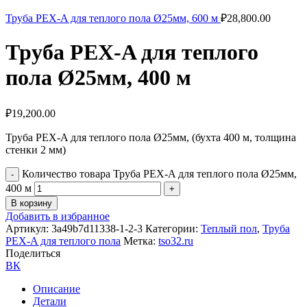
Труба PEX-A для теплого пола Ø25мм, 600 м
₽
28,800.00
Труба PEX-A для теплого
пола Ø25мм, 400 м
₽
19,200.00
Труба PEX-A для теплого пола Ø25мм, (бухта 400 м, толщина
стенки 2 мм)
Количество товара Труба PEX-A для теплого пола Ø25мм,
400 м
В корзину
Добавить в избранное
Артикул:
3a49b7d11338-1-2-3
Категории:
Теплый пол
,
Труба
PEX-A для теплого пола
Метка:
tso32.ru
Поделиться
ВК
Описание
Детали