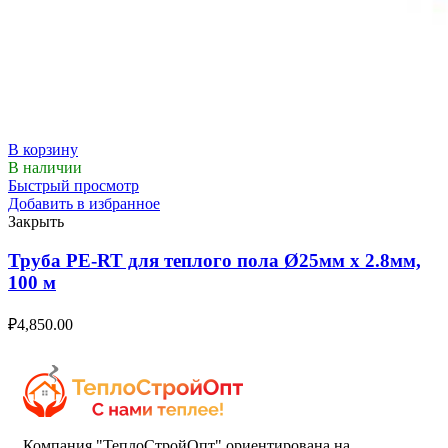
В корзину
В наличии
Быстрый просмотр
Добавить в избранное
Закрыть
Труба PE-RT для теплого пола Ø25мм х 2.8мм,
100 м
₽
4,850.00
Компания "ТеплоСтройОпт" ориентирована на