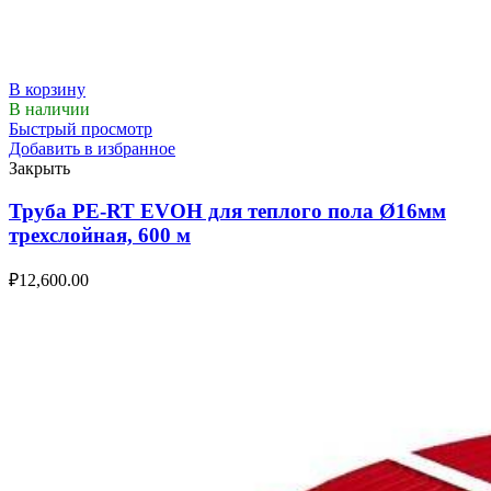
В корзину
В наличии
Быстрый просмотр
Добавить в избранное
Закрыть
Труба PE-RT EVOH для теплого пола Ø16мм
трехслойная, 600 м
₽
12,600.00