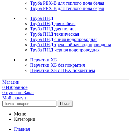
Труба PEX-B для теплого пола белая
Труба PEX-B для теплого пола серая
Труба ПНД
Труба ПНД для кабеля
Труба ПНД для полива
Труба ПНД техническая
Труба ПНД синяя водопроводная
Труба ПНД трехслойная водопроводная
Труба ПНД черная водопроводная
Перчатки ХБ
Перчатки ХБ без покрытия
Перчатки ХБ с ПВХ покрытием
Магазин
0
Избранное
0
пунктов
Заказ
Мой аккаунт
Поиск
Меню
Категории
Главная