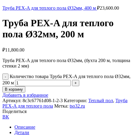
Труба PEX-A для теплого пола Ø32мм, 400 м
₽
23,600.00
Труба PEX-A для теплого
пола Ø32мм, 200 м
₽
11,800.00
Труба PEX-A для теплого пола Ø32мм, (бухта 200 м, толщина
стенки 2 мм)
Количество товара Труба PEX-A для теплого пола Ø32мм,
200 м
В корзину
Добавить в избранное
Артикул:
8c3c67761d08-1-2-3
Категории:
Теплый пол
,
Труба
PEX-A для теплого пола
Метка:
tso32.ru
Поделиться
ВК
Описание
Детали