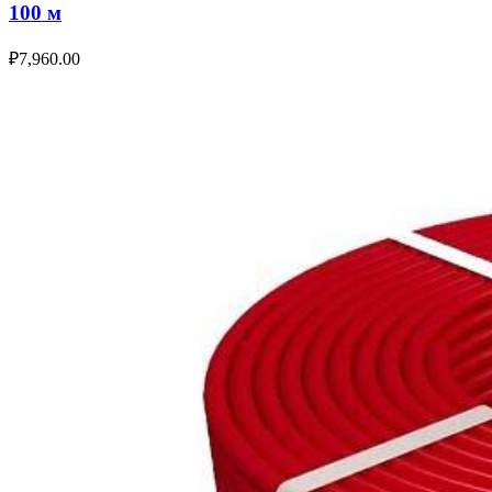
100 м
₽
7,960.00