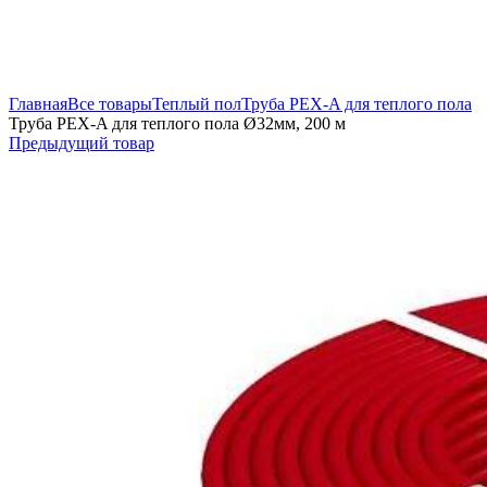
Увеличить
Главная
Все товары
Теплый пол
Труба PEX-A для теплого пола
Труба PEX-A для теплого пола Ø32мм, 200 м
Предыдущий товар