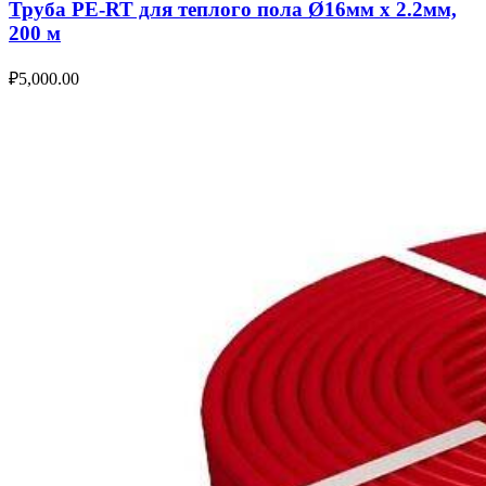
Труба PE-RT для теплого пола Ø16мм х 2.2мм,
200 м
₽
5,000.00