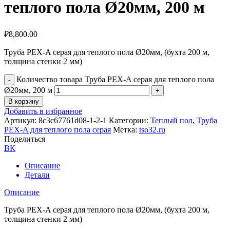
теплого пола Ø20мм, 200 м
₽
8,800.00
Труба PEX-A серая для теплого пола Ø20мм, (бухта 200 м,
толщина стенки 2 мм)
Количество товара Труба PEX-A серая для теплого пола
Ø20мм, 200 м
В корзину
Добавить в избранное
Артикул:
8c3c67761d08-1-2-1
Категории:
Теплый пол
,
Труба
PEX-A для теплого пола серая
Метка:
tso32.ru
Поделиться
ВК
Описание
Детали
Описание
Труба PEX-A серая для теплого пола Ø20мм, (бухта 200 м,
толщина стенки 2 мм)