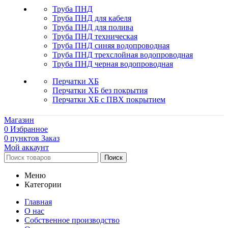
Труба ПНД
Труба ПНД для кабеля
Труба ПНД для полива
Труба ПНД техническая
Труба ПНД синяя водопроводная
Труба ПНД трехслойная водопроводная
Труба ПНД черная водопроводная
Перчатки ХБ
Перчатки ХБ без покрытия
Перчатки ХБ с ПВХ покрытием
Магазин
0
Избранное
0
пунктов
Заказ
Мой аккаунт
Поиск
Меню
Категории
Главная
О нас
Собственное производство