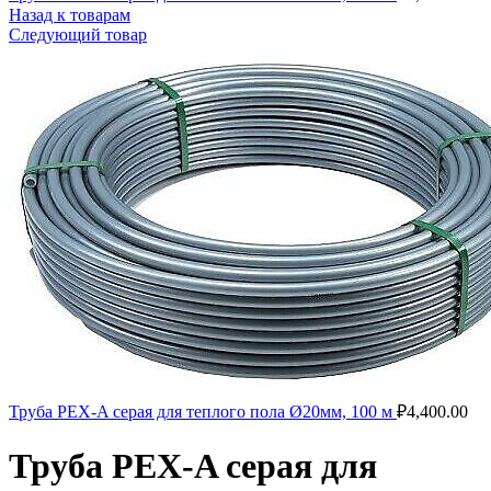
Назад к товарам
Следующий товар
Труба PEX-A серая для теплого пола Ø20мм, 100 м
₽
4,400.00
Труба PEX-A серая для