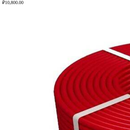
₽
10,800.00