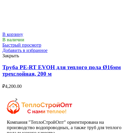
В корзину
В наличии
Быстрый просмотр
Добавить в избранное
Закрыть
Труба PE-RT EVOH для теплого пола Ø16мм
трехслойная, 200 м
₽
4,200.00
Компания "ТеплоСтройОпт" ориентирована на
производство водопроводных, а также труб для теплого
пола высокого качества.