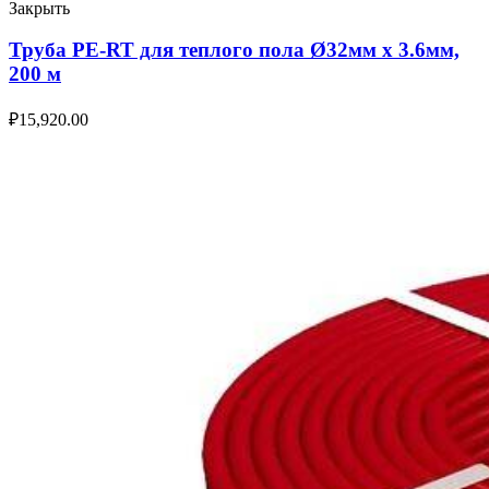
Закрыть
Труба PE-RT для теплого пола Ø32мм х 3.6мм,
200 м
₽
15,920.00