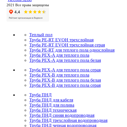
2021 Все права защищены
Теплый пол
Труба PE-RT EVOH трехслойная
Труба PE-RT EVOH трехслойная серая
Труба PE-RT для теплого пола однослойная
Труба PEX-A для теплого пола
Труба PEX-A для теплого пола белая
Труба PEX-A для теплого пола серая
Труба PEX-B для теплого пола
Труба PEX-B для теплого пола белая
Труба PEX-B для теплого пола серая
Труба ПНД
Труба ПНД для кабеля
Труба ПНД для полива
Труба ПНД техническая
Труба ПНД синяя водопроводная
Труба ПНД трехслойная водопроводная
Труба ПНД черная водопроводная