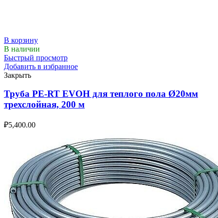
В корзину
В наличии
Быстрый просмотр
Добавить в избранное
Закрыть
Труба PE-RT EVOH для теплого пола Ø20мм
трехслойная, 200 м
₽
5,400.00