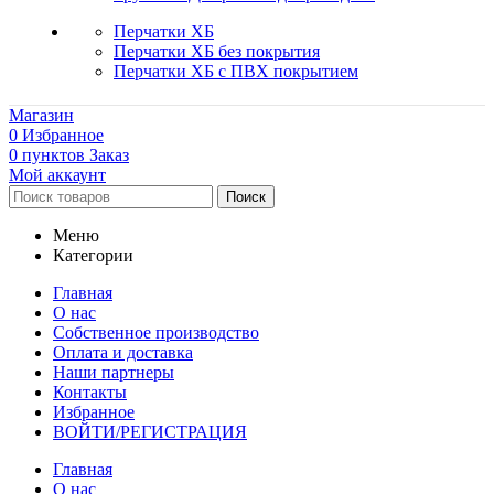
Перчатки ХБ
Перчатки ХБ без покрытия
Перчатки ХБ с ПВХ покрытием
Магазин
0
Избранное
0
пунктов
Заказ
Мой аккаунт
Поиск
Меню
Категории
Главная
О нас
Собственное производство
Оплата и доставка
Наши партнеры
Контакты
Избранное
ВОЙТИ/РЕГИСТРАЦИЯ
Главная
О нас