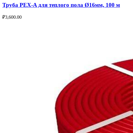
Труба PEX-A для теплого пола Ø16мм, 100 м
₽
3,600.00