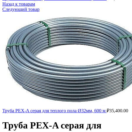
Назад к товарам
Следующий товар
Труба PEX-A серая для теплого пола Ø32мм, 600 м
₽
35,400.00
Труба PEX-A серая для