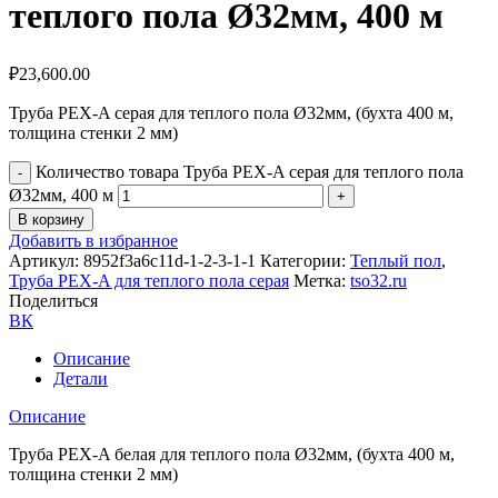
теплого пола Ø32мм, 400 м
₽
23,600.00
Труба PEX-A серая для теплого пола Ø32мм, (бухта 400 м,
толщина стенки 2 мм)
Количество товара Труба PEX-A серая для теплого пола
Ø32мм, 400 м
В корзину
Добавить в избранное
Артикул:
8952f3a6c11d-1-2-3-1-1
Категории:
Теплый пол
,
Труба PEX-A для теплого пола серая
Метка:
tso32.ru
Поделиться
ВК
Описание
Детали
Описание
Труба PEX-A белая для теплого пола Ø32мм, (бухта 400 м,
толщина стенки 2 мм)