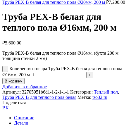
Труба PEX-B белая для теплого пола Ø20мм, 200 м
₽
7,200.00
Труба PEX-B белая для
теплого пола Ø16мм, 200 м
₽
5,600.00
Труба PEX-B белая для теплого пола Ø16мм, (бухта 200 м,
толщина стенки 2 мм)
Количество товара Труба PEX-B белая для теплого пола
Ø16мм, 200 м
В корзину
Добавить в избранное
Артикул:
32705951b6d1-1-2-1-1-1
Категории:
Теплый пол
,
Труба PEX-B для теплого пола белая
Метка:
tso32.ru
Поделиться
ВК
Описание
Детали