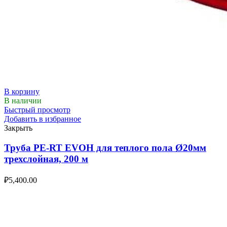
В корзину
В наличии
Быстрый просмотр
Добавить в избранное
Закрыть
Труба PE-RT EVOH для теплого пола Ø20мм
трехслойная, 200 м
₽
5,400.00