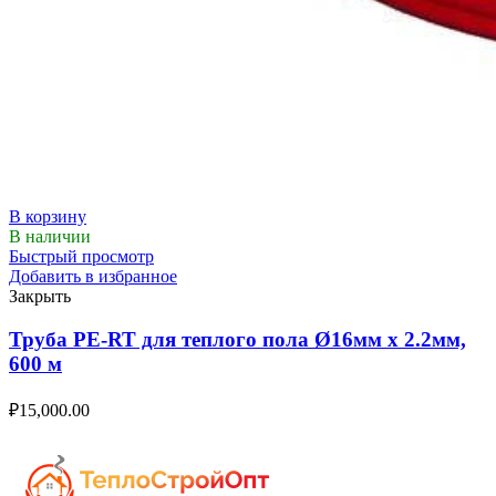
В корзину
В наличии
Быстрый просмотр
Добавить в избранное
Закрыть
Труба PE-RT для теплого пола Ø16мм х 2.2мм,
600 м
₽
15,000.00