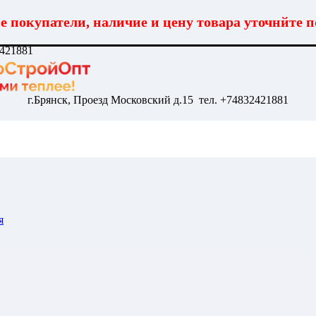
 покупатели, наличие и цену товара уточнйте п
2421881
г.Брянск, Проезд Московский д.15 тел. +74832421881
я