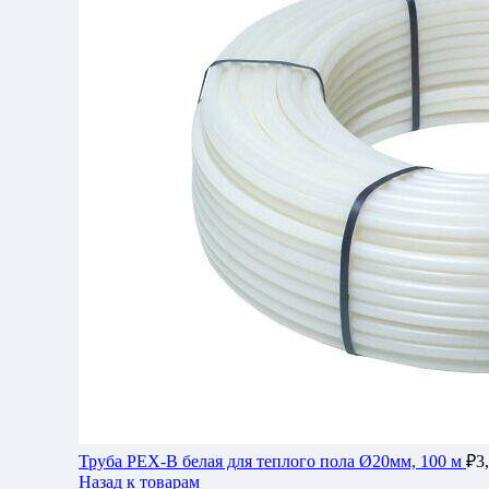
Труба PEX-B белая для теплого пола Ø20мм, 100 м
₽
3
Назад к товарам