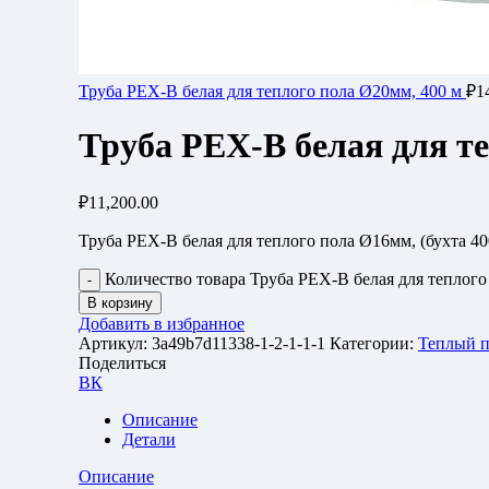
Труба PEX-B белая для теплого пола Ø20мм, 400 м
₽
1
Труба PEX-B белая для т
₽
11,200.00
Труба PEX-B белая для теплого пола Ø16мм, (бухта 40
Количество товара Труба PEX-B белая для теплого
В корзину
Добавить в избранное
Артикул:
3a49b7d11338-1-2-1-1-1
Категории:
Теплый 
Поделиться
ВК
Описание
Детали
Описание