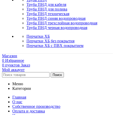
Труба ПНД для кабеля
Труба ПНД для полива
Труба ПНД техническая
Труба ПНД синяя водопроводная
Труба ПНД трехслойная водопроводная
Труба ПНД черная водопроводная
Перчатки ХБ
Перчатки ХБ без покрытия
Перчатки ХБ с ПВХ покрытием
Магазин
0
Избранное
0
пунктов
Заказ
Мой аккаунт
Поиск
Меню
Категории
Главная
О нас
Собственное производство
Оплата и доставка