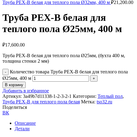
Труба PEX-B белая для теплого пола Ø32мм, 400 м
₽
21,200.00
Труба PEX-B белая для
теплого пола Ø25мм, 400 м
₽
17,600.00
Труба PEX-B белая для теплого пола Ø25мм, (бухта 400 м,
толщина стенки 2 мм)
Количество товара Труба PEX-B белая для теплого пола
Ø25мм, 400 м
В корзину
Добавить в избранное
Артикул:
3a49b7d11338-1-2-3-2-1
Категории:
Теплый пол
,
Труба PEX-B для теплого пола белая
Метка:
tso32.ru
Поделиться
ВК
Описание
Детали