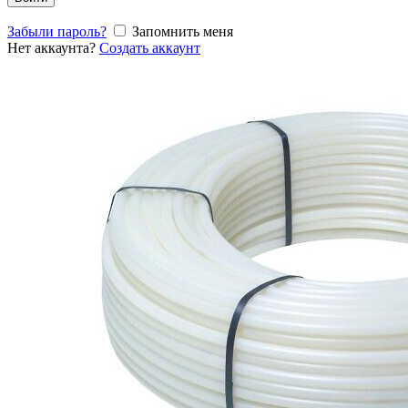
Забыли пароль?
Запомнить меня
Нет аккаунта?
Создать аккаунт