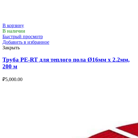
В корзину
В наличии
Быстрый просмотр
Добавить в избранное
Закрыть
Труба PE-RT для теплого пола Ø16мм х 2.2мм,
200 м
₽
5,000.00