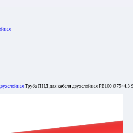
ойная
двухслойная
Труба ПНД для кабеля двухслойная РЕ100 Ø75×4,3 S