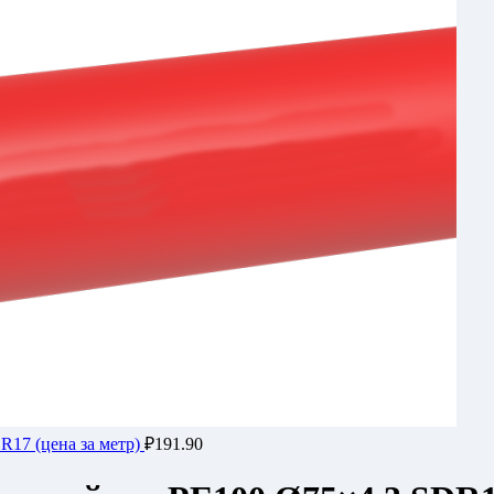
R17 (цена за метр)
₽
191.90