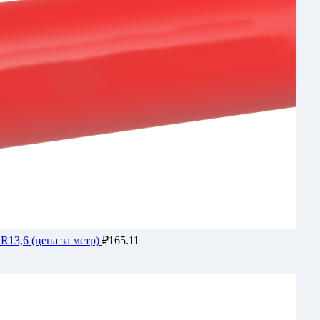
R13,6 (цена за метр)
₽
165.11