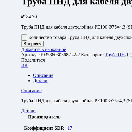
Труба ПНД для кабеля дву
₽
184.30
Труба ПНД для кабеля двухслойная РЕ100 Ø75×4,3 (S
Количество товара Труба ПНД для кабеля двухслой
В корзину
Добавить в избранное
Артикул:
f03586030368-1-2-2
Категории:
Труба ПНД
,
Поделиться
ВК
Описание
Детали
Описание
Труба ПНД для кабеля двухслойная РЕ100 Ø75×4,3 (S
Детали
Производитель
Коэффициент SDR
17