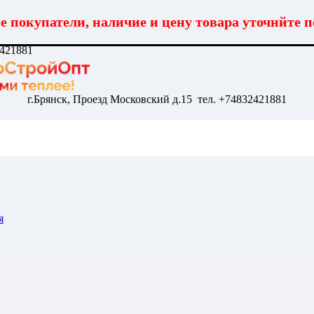
 покупатели, наличие и цену товара уточнйте п
2421881
г.Брянск, Проезд Московский д.15 тел. +74832421881
я