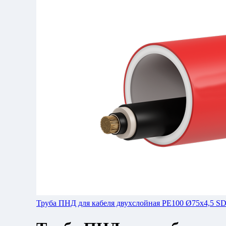
Труба ПНД для кабеля двухслойная РЕ100 Ø75x4,5 SD