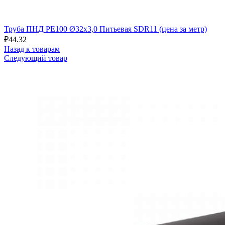
Труба ПНД РЕ100 Ø32x3,0 Питьевая SDR11 (цена за метр)
₽
44.32
Назад к товарам
Следующий товар