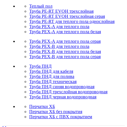
Теплый пол
Труба PE-RT EVOH трехслойная
Труба PE-RT EVOH трехслойная серая
Труба PE-RT для теплого пола однослойная
Труба PEX-A для теплого пола
Труба PEX-A для теплого пола белая
Труба PEX-A для теплого пола серая
Труба PEX-B для теплого пола
Труба PEX-B для теплого пола белая
Труба PEX-B для теплого пола серая
Труба ПНД
Труба ПНД для кабеля
Труба ПНД для полива
Труба ПНД техническая
Труба ПНД синяя водопроводная
Труба ПНД трехслойная водопроводная
Труба ПНД черная водопроводная
Перчатки ХБ
Перчатки ХБ без покрытия
Перчатки ХБ с ПВХ покрытием