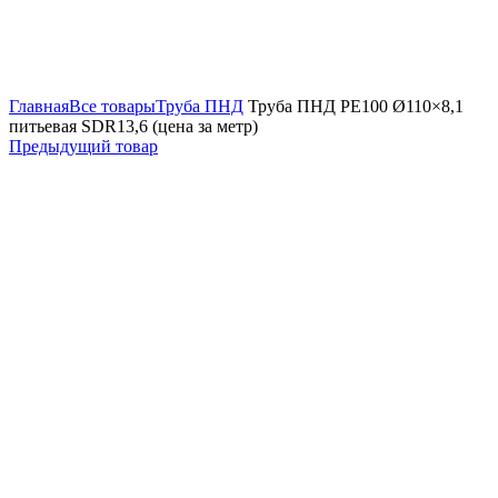
Увеличить
Главная
Все товары
Труба ПНД
Труба ПНД РЕ100 Ø110×8,1
питьевая SDR13,6 (цена за метр)
Предыдущий товар