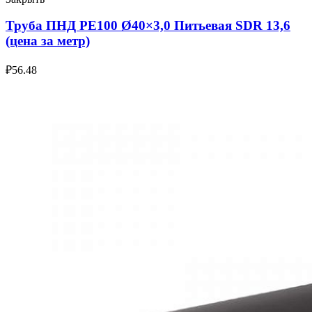
Труба ПНД РЕ100 Ø40×3,0 Питьевая SDR 13,6
(цена за метр)
₽
56.48