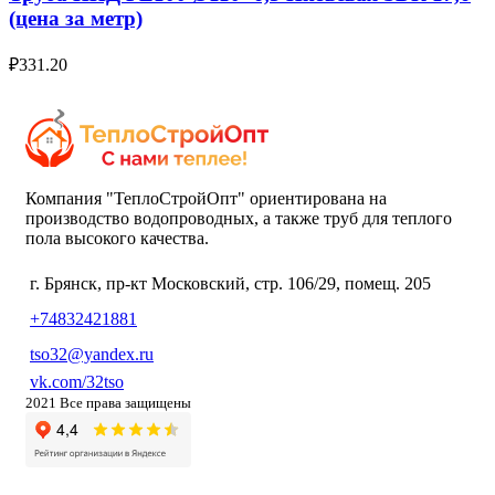
(цена за метр)
₽
331.20
Компания "ТеплоСтройОпт" ориентирована на
производство водопроводных, а также труб для теплого
пола высокого качества.
г. Брянск, пр-кт Московский, стр. 106/29, помещ. 205
+74832421881
tso32@yandex.ru
vk.com/32tso
2021 Все права защищены