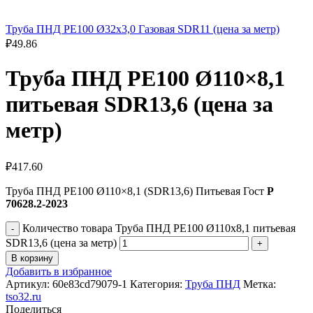
Труба ПНД РЕ100 Ø32x3,0 Газовая SDR11 (цена за метр)
₽
49.86
Труба ПНД РЕ100 Ø110×8,1
питьевая SDR13,6 (цена за
метр)
₽
417.60
Труба ПНД РЕ100 Ø110×8,1 (SDR13,6) Питьевая Гост
Р
70628.2-2023
Количество товара Труба ПНД РЕ100 Ø110x8,1 питьевая
SDR13,6 (цена за метр)
В корзину
Добавить в избранное
Артикул:
60e83cd79079-1
Категория:
Труба ПНД
Метка:
tso32.ru
Поделиться