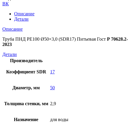
ВК
Описание
Детали
Описание
Труба ПНД РЕ100 Ø50×3,0 (SDR17) Питьевая Гост
Р 70628.2-
2023
Детали
Производитель
Коэффициент SDR
17
Диаметр, мм
50
Толщина стенки, мм
2,9
Назначение
для воды