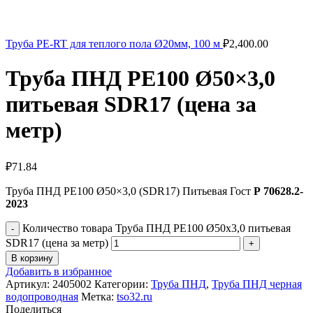
Труба PE-RT для теплого пола Ø20мм, 100 м
₽
2,400.00
Труба ПНД РЕ100 Ø50×3,0
питьевая SDR17 (цена за
метр)
₽
71.84
Труба ПНД РЕ100 Ø50×3,0 (SDR17) Питьевая Гост
Р 70628.2-
2023
Количество товара Труба ПНД РЕ100 Ø50x3,0 питьевая
SDR17 (цена за метр)
В корзину
Добавить в избранное
Артикул:
2405002
Категории:
Труба ПНД
,
Труба ПНД черная
водопроводная
Метка:
tso32.ru
Поделиться