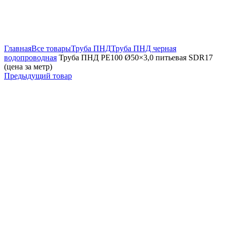
Увеличить
Главная
Все товары
Труба ПНД
Труба ПНД черная
водопроводная
Труба ПНД РЕ100 Ø50×3,0 питьевая SDR17
(цена за метр)
Предыдущий товар