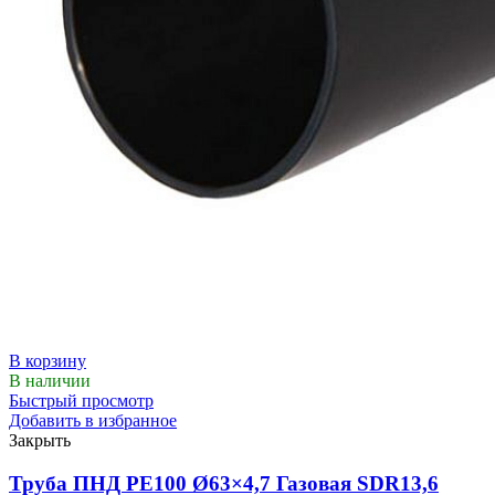
В корзину
В наличии
Быстрый просмотр
Добавить в избранное
Закрыть
Труба ПНД РЕ100 Ø63×4,7 Газовая SDR13,6