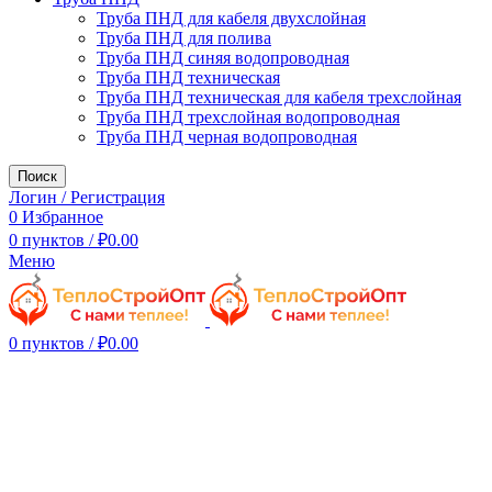
Труба ПНД для кабеля двухслойная
Труба ПНД для полива
Труба ПНД синяя водопроводная
Труба ПНД техническая
Труба ПНД техническая для кабеля трехслойная
Труба ПНД трехслойная водопроводная
Труба ПНД черная водопроводная
Поиск
Логин / Регистрация
0
Избранное
0
пунктов
/
₽
0.00
Меню
0
пунктов
/
₽
0.00