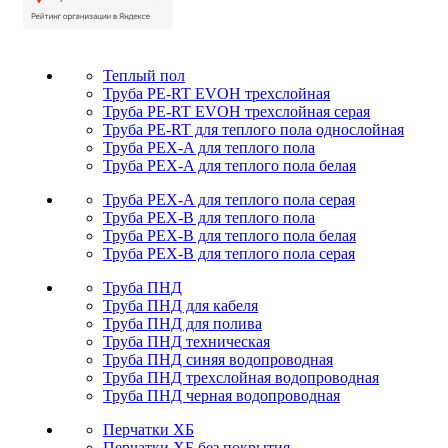
Теплый пол
Труба PE-RT EVOH трехслойная
Труба PE-RT EVOH трехслойная серая
Труба PE-RT для теплого пола однослойная
Труба PEX-A для теплого пола
Труба PEX-A для теплого пола белая
Труба PEX-A для теплого пола серая
Труба PEX-B для теплого пола
Труба PEX-B для теплого пола белая
Труба PEX-B для теплого пола серая
Труба ПНД
Труба ПНД для кабеля
Труба ПНД для полива
Труба ПНД техническая
Труба ПНД синяя водопроводная
Труба ПНД трехслойная водопроводная
Труба ПНД черная водопроводная
Перчатки ХБ
Перчатки ХБ без покрытия