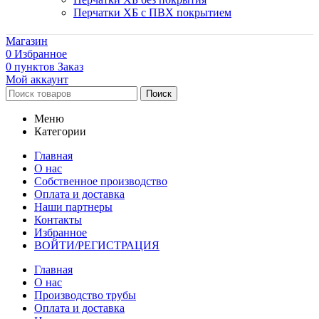
Перчатки ХБ с ПВХ покрытием
Магазин
0
Избранное
0
пунктов
Заказ
Мой аккаунт
Поиск
Меню
Категории
Главная
О нас
Собственное производство
Оплата и доставка
Наши партнеры
Контакты
Избранное
ВОЙТИ/РЕГИСТРАЦИЯ
Главная
О нас
Производство трубы
Оплата и доставка