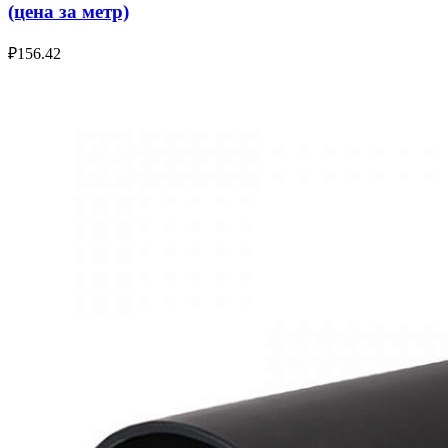
(цена за метр)
₽
156.42