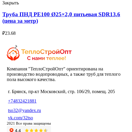
Закрыть
Труба ПНД РЕ100 Ø25×2,0 питьевая SDR13.6
(цена за метр)
₽
23.68
Компания "ТеплоСтройОпт" ориентирована на
производство водопроводных, а также труб для теплого
пола высокого качества.
г. Брянск, пр-кт Московский, стр. 106/29, помещ. 205
+74832421881
tso32@yandex.ru
vk.com/32tso
2021 Все права защищены