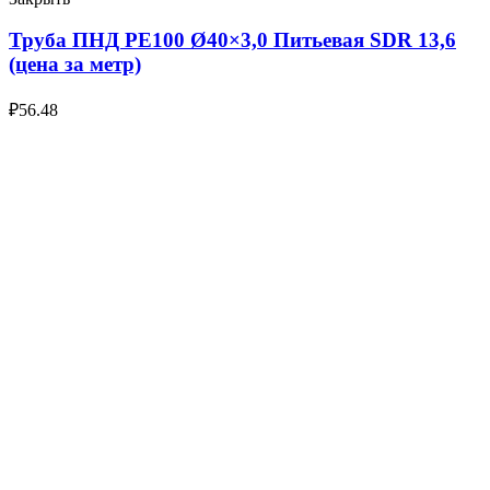
Труба ПНД РЕ100 Ø40×3,0 Питьевая SDR 13,6
(цена за метр)
₽
56.48