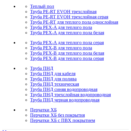
Теплый пол
Труба PE-RT EVOH трехслойная
Труба PE-RT EVOH трехслойная серая
Труба PE-RT для теплого пола однослойная
Труба PEX-A для теплого пола
Труба PEX-A для теплого пола белая
Труба PEX-A для теплого пола серая
Труба PEX-B для теплого пола
Труба PEX-B для теплого пола белая
Труба PEX-B для теплого пола серая
Труба ПНД
Труба ПНД для кабеля
Труба ПНД для полива
Труба ПНД техническая
Труба ПНД синяя водопроводная
Труба ПНД трехслойная водопроводная
Труба ПНД черная водопроводная
Перчатки ХБ
Перчатки ХБ без покрытия
Перчатки ХБ с ПВХ покрытием