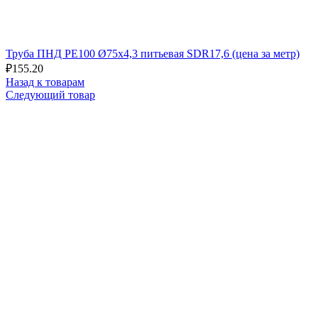
Труба ПНД РЕ100 Ø75x4,3 питьевая SDR17,6 (цена за метр)
₽
155.20
Назад к товарам
Следующий товар