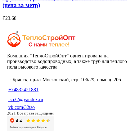
(цена за метр)
₽
23.68
Компания "ТеплоСтройОпт" ориентирована на
производство водопроводных, а также труб для теплого
пола высокого качества.
г. Брянск, пр-кт Московский, стр. 106/29, помещ. 205
+74832421881
tso32@yandex.ru
vk.com/32tso
2021 Все права защищены