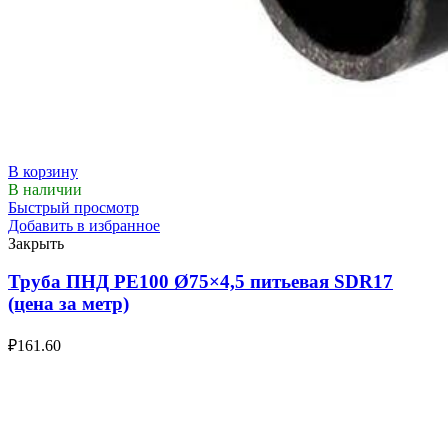
В корзину
В наличии
Быстрый просмотр
Добавить в избранное
Закрыть
Труба ПНД РЕ100 Ø75×4,5 питьевая SDR17
(цена за метр)
₽
161.60