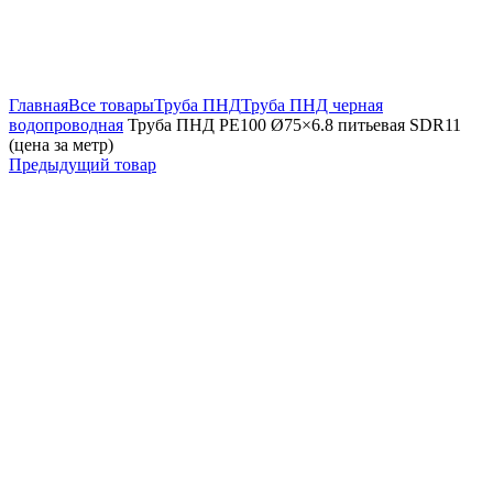
Увеличить
Главная
Все товары
Труба ПНД
Труба ПНД черная
водопроводная
Труба ПНД РЕ100 Ø75×6.8 питьевая SDR11
(цена за метр)
Предыдущий товар