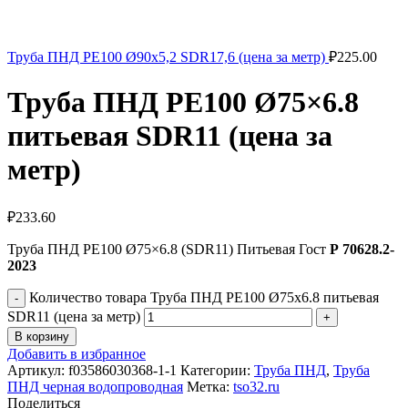
Труба ПНД РЕ100 Ø90x5,2 SDR17,6 (цена за метр)
₽
225.00
Труба ПНД РЕ100 Ø75×6.8
питьевая SDR11 (цена за
метр)
₽
233.60
Труба ПНД РЕ100 Ø75×6.8 (SDR11) Питьевая Гост
Р 70628.2-
2023
Количество товара Труба ПНД РЕ100 Ø75x6.8 питьевая
SDR11 (цена за метр)
В корзину
Добавить в избранное
Артикул:
f03586030368-1-1
Категории:
Труба ПНД
,
Труба
ПНД черная водопроводная
Метка:
tso32.ru
Поделиться