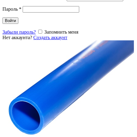
Пароль
*
Войти
Забыли пароль?
Запомнить меня
Нет аккаунта?
Создать аккаунт