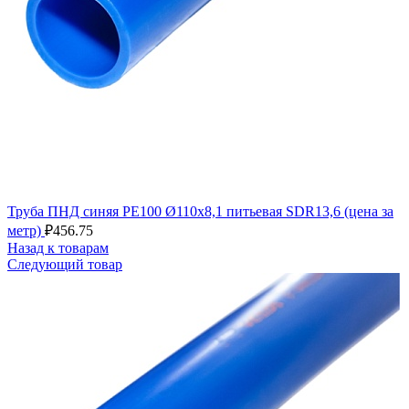
Труба ПНД синяя РЕ100 Ø110x8,1 питьевая SDR13,6 (цена за
метр)
₽
456.75
Назад к товарам
Следующий товар