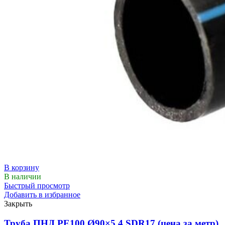
В корзину
В наличии
Быстрый просмотр
Добавить в избранное
Закрыть
Труба ПНД РЕ100 Ø90×5,4 SDR17 (цена за метр)