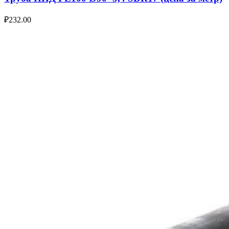
₽
232.00