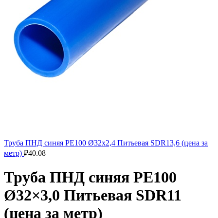
Труба ПНД синяя РЕ100 Ø32x2,4 Питьевая SDR13,6 (цена за
метр)
₽
40.08
Труба ПНД синяя РЕ100
Ø32×3,0 Питьевая SDR11
(цена за метр)