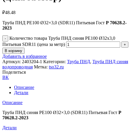
₽
48.48
Труба ПНД РЕ100 Ø32×3,0 (SDR11) Питьевая Гост
Р 70628.2-
2023
Количество товара Труба ПНД синяя РЕ100 Ø32x3,0
Питьевая SDR11 (цена за метр)
В корзину
Добавить в избранное
Артикул:
2403204-1
Категории:
Труба ПНД
,
Труба ПНД синяя
водопроводная
Метка:
tso32.ru
Поделиться
ВК
Описание
Детали
Описание
Труба ПНД синяя РЕ100 Ø32×3,0 (SDR11) Питьевая Гост
Р
70628.2-2023
Детали