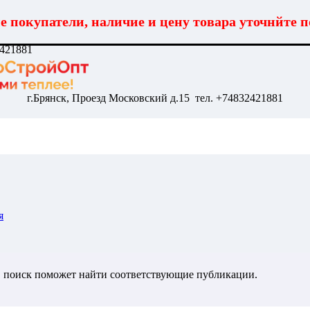
 покупатели, наличие и цену товара уточнйте п
2421881
г.Брянск, Проезд Московский д.15 тел. +74832421881
я
, поиск поможет найти соответствующие публикации.