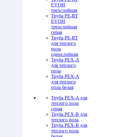
EVOH
трехслойная
Труба PE-RT
EVOH
трехслойная
серая
Труба PE-RT
для теплого
пола
однослойная
Труба PEX-A
для теплого
пола
Труба PEX-A
для теплого
пола белая
Труба PEX-A для
теплого пола
серая
Труба PEX-B для
теплого пола
Труба PEX-B для
теплого пола
белая