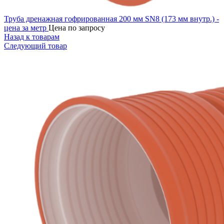
Труба дренажная гофрированная 200 мм SN8 (173 мм внутр.) -
цена за метр
Цена по запросу
Назад к товарам
Следующий товар