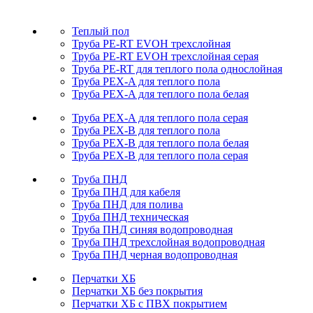
Теплый пол
Труба PE-RT EVOH трехслойная
Труба PE-RT EVOH трехслойная серая
Труба PE-RT для теплого пола однослойная
Труба PEX-A для теплого пола
Труба PEX-A для теплого пола белая
Труба PEX-A для теплого пола серая
Труба PEX-B для теплого пола
Труба PEX-B для теплого пола белая
Труба PEX-B для теплого пола серая
Труба ПНД
Труба ПНД для кабеля
Труба ПНД для полива
Труба ПНД техническая
Труба ПНД синяя водопроводная
Труба ПНД трехслойная водопроводная
Труба ПНД черная водопроводная
Перчатки ХБ
Перчатки ХБ без покрытия
Перчатки ХБ с ПВХ покрытием