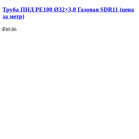
Труба ПНД РЕ100 Ø32×3,0 Газовая SDR11 (цена
за метр)
₽
49.86