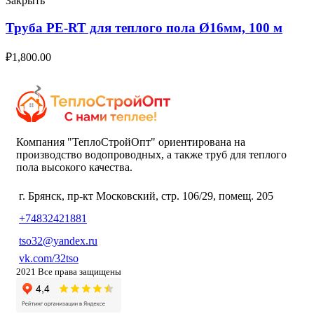
Закрыть
Труба PE-RT для теплого пола Ø16мм, 100 м
₽
1,800.00
Компания "ТеплоСтройОпт" ориентирована на
производство водопроводных, а также труб для теплого
пола высокого качества.
г. Брянск, пр-кт Московский, стр. 106/29, помещ. 205
+74832421881
tso32@yandex.ru
vk.com/32tso
2021 Все права защищены