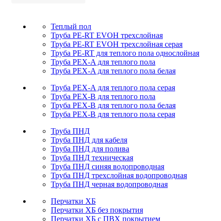
Теплый пол
Труба PE-RT EVOH трехслойная
Труба PE-RT EVOH трехслойная серая
Труба PE-RT для теплого пола однослойная
Труба PEX-A для теплого пола
Труба PEX-A для теплого пола белая
Труба PEX-A для теплого пола серая
Труба PEX-B для теплого пола
Труба PEX-B для теплого пола белая
Труба PEX-B для теплого пола серая
Труба ПНД
Труба ПНД для кабеля
Труба ПНД для полива
Труба ПНД техническая
Труба ПНД синяя водопроводная
Труба ПНД трехслойная водопроводная
Труба ПНД черная водопроводная
Перчатки ХБ
Перчатки ХБ без покрытия
Перчатки ХБ с ПВХ покрытием