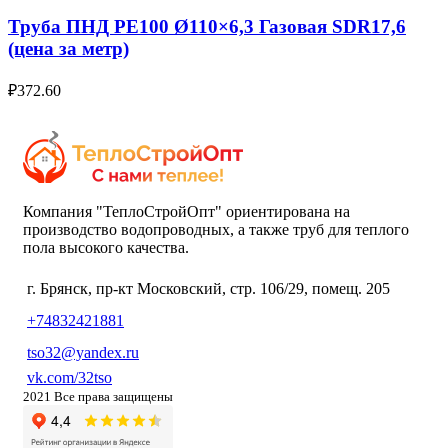
Труба ПНД РЕ100 Ø110×6,3 Газовая SDR17,6
(цена за метр)
₽
372.60
Компания "ТеплоСтройОпт" ориентирована на
производство водопроводных, а также труб для теплого
пола высокого качества.
г. Брянск, пр-кт Московский, стр. 106/29, помещ. 205
+74832421881
tso32@yandex.ru
vk.com/32tso
2021 Все права защищены