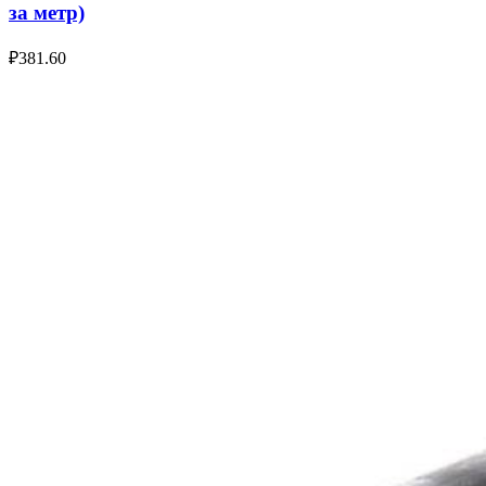
за метр)
₽
381.60