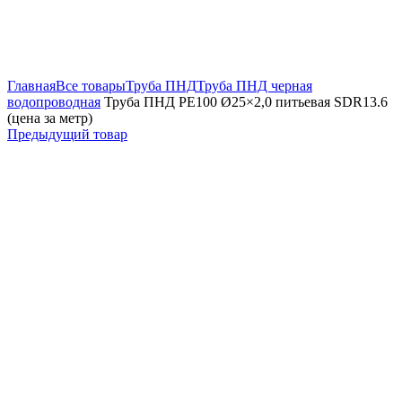
Увеличить
Главная
Все товары
Труба ПНД
Труба ПНД черная
водопроводная
Труба ПНД РЕ100 Ø25×2,0 питьевая SDR13.6
(цена за метр)
Предыдущий товар