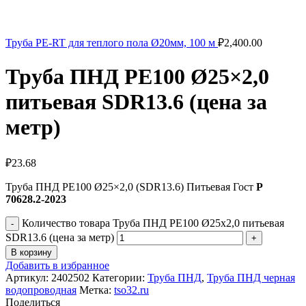
Труба PE-RT для теплого пола Ø20мм, 100 м
₽
2,400.00
Труба ПНД РЕ100 Ø25×2,0
питьевая SDR13.6 (цена за
метр)
₽
23.68
Труба ПНД РЕ100 Ø25×2,0 (SDR13.6) Питьевая Гост
Р
70628.2-2023
Количество товара Труба ПНД РЕ100 Ø25x2,0 питьевая
SDR13.6 (цена за метр)
В корзину
Добавить в избранное
Артикул:
2402502
Категории:
Труба ПНД
,
Труба ПНД черная
водопроводная
Метка:
tso32.ru
Поделиться