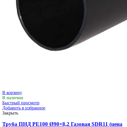
В корзину
В наличии
Быстрый просмотр
Добавить в избранное
Закрыть
Труба ПНД РЕ100 Ø90×8,2 Газовая SDR11 (цена