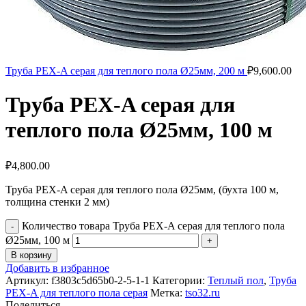
Труба PEX-A серая для теплого пола Ø25мм, 200 м
₽
9,600.00
Труба PEX-A серая для
теплого пола Ø25мм, 100 м
₽
4,800.00
Труба PEX-A серая для теплого пола Ø25мм, (бухта 100 м,
толщина стенки 2 мм)
Количество товара Труба PEX-A серая для теплого пола
Ø25мм, 100 м
В корзину
Добавить в избранное
Артикул:
f3803c5d65b0-2-5-1-1
Категории:
Теплый пол
,
Труба
PEX-A для теплого пола серая
Метка:
tso32.ru
Поделиться