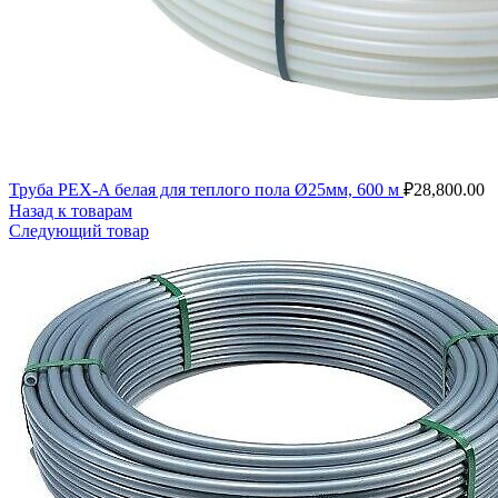
Труба PEX-A белая для теплого пола Ø25мм, 600 м
₽
28,800.00
Назад к товарам
Следующий товар