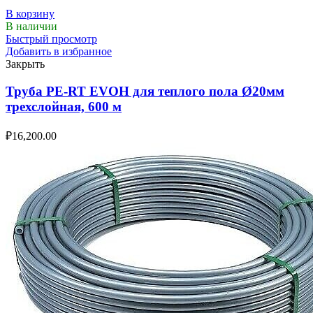
В корзину
В наличии
Быстрый просмотр
Добавить в избранное
Закрыть
Труба PE-RT EVOH для теплого пола Ø20мм
трехслойная, 600 м
₽
16,200.00