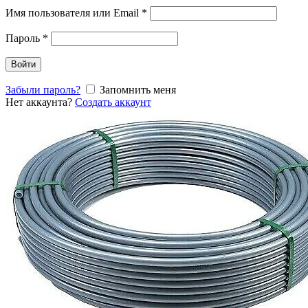
Имя пользователя или Email
*
Пароль
*
Войти
Забыли пароль?
Запомнить меня
Нет аккаунта?
Создать аккаунт