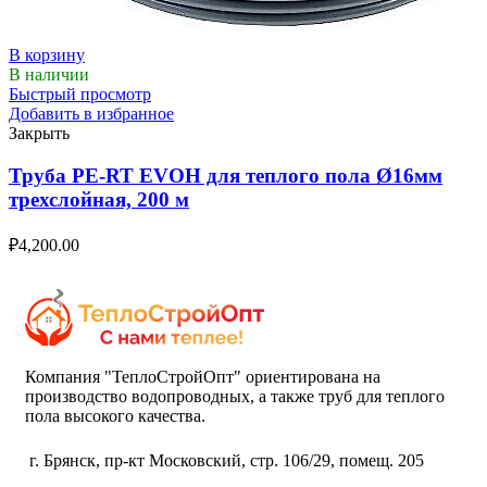
В корзину
В наличии
Быстрый просмотр
Добавить в избранное
Закрыть
Труба PE-RT EVOH для теплого пола Ø16мм
трехслойная, 200 м
₽
4,200.00
Компания "ТеплоСтройОпт" ориентирована на
производство водопроводных, а также труб для теплого
пола высокого качества.
г. Брянск, пр-кт Московский, стр. 106/29, помещ. 205