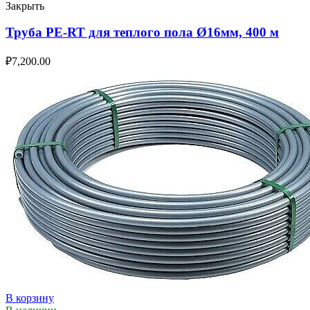
Закрыть
Труба PE-RT для теплого пола Ø16мм, 400 м
₽
7,200.00
В корзину