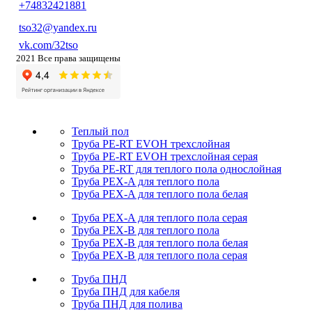
+74832421881
tso32@yandex.ru
vk.com/32tso
2021 Все права защищены
Теплый пол
Труба PE-RT EVOH трехслойная
Труба PE-RT EVOH трехслойная серая
Труба PE-RT для теплого пола однослойная
Труба PEX-A для теплого пола
Труба PEX-A для теплого пола белая
Труба PEX-A для теплого пола серая
Труба PEX-B для теплого пола
Труба PEX-B для теплого пола белая
Труба PEX-B для теплого пола серая
Труба ПНД
Труба ПНД для кабеля
Труба ПНД для полива