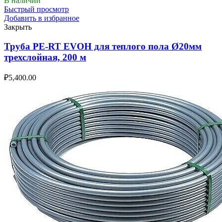
В наличии
Быстрый просмотр
Добавить в избранное
Закрыть
Труба PE-RT EVOH для теплого пола Ø20мм
трехслойная, 200 м
₽
5,400.00