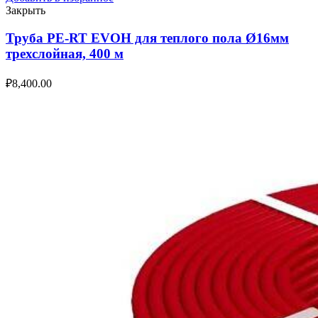
Закрыть
Труба PE-RT EVOH для теплого пола Ø16мм
трехслойная, 400 м
₽
8,400.00