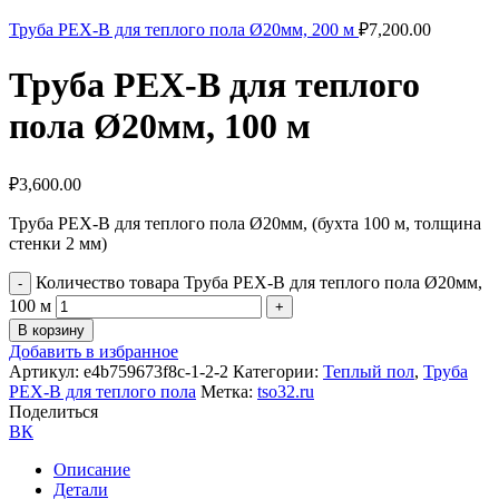
Труба PEX-B для теплого пола Ø20мм, 200 м
₽
7,200.00
Труба PEX-B для теплого
пола Ø20мм, 100 м
₽
3,600.00
Труба PEX-B для теплого пола Ø20мм, (бухта 100 м, толщина
стенки 2 мм)
Количество товара Труба PEX-B для теплого пола Ø20мм,
100 м
В корзину
Добавить в избранное
Артикул:
e4b759673f8c-1-2-2
Категории:
Теплый пол
,
Труба
PEX-B для теплого пола
Метка:
tso32.ru
Поделиться
ВК
Описание
Детали