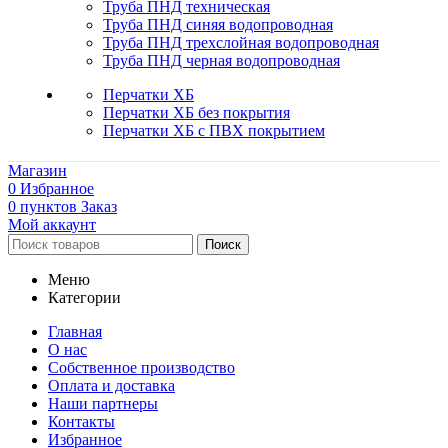
Труба ПНД техническая
Труба ПНД синяя водопроводная
Труба ПНД трехслойная водопроводная
Труба ПНД черная водопроводная
Перчатки ХБ
Перчатки ХБ без покрытия
Перчатки ХБ с ПВХ покрытием
Магазин
0
Избранное
0
пунктов
Заказ
Мой аккаунт
Поиск
Меню
Категории
Главная
О нас
Собственное производство
Оплата и доставка
Наши партнеры
Контакты
Избранное