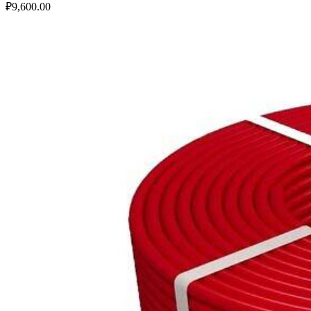
₽
9,600.00