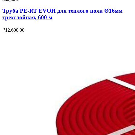
Труба PE-RT EVOH для теплого пола Ø16мм
трехслойная, 600 м
₽
12,600.00