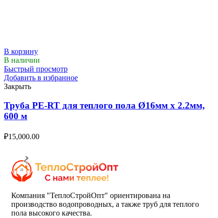
В корзину
В наличии
Быстрый просмотр
Добавить в избранное
Закрыть
Труба PE-RT для теплого пола Ø16мм х 2.2мм,
600 м
₽
15,000.00
Компания "ТеплоСтройОпт" ориентирована на
производство водопроводных, а также труб для теплого
пола высокого качества.