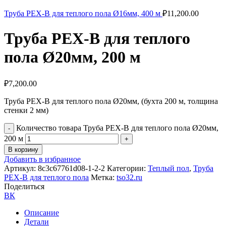
Труба PEX-B для теплого пола Ø16мм, 400 м
₽
11,200.00
Труба PEX-B для теплого
пола Ø20мм, 200 м
₽
7,200.00
Труба PEX-B для теплого пола Ø20мм, (бухта 200 м, толщина
стенки 2 мм)
Количество товара Труба PEX-B для теплого пола Ø20мм,
200 м
В корзину
Добавить в избранное
Артикул:
8c3c67761d08-1-2-2
Категории:
Теплый пол
,
Труба
PEX-B для теплого пола
Метка:
tso32.ru
Поделиться
ВК
Описание
Детали