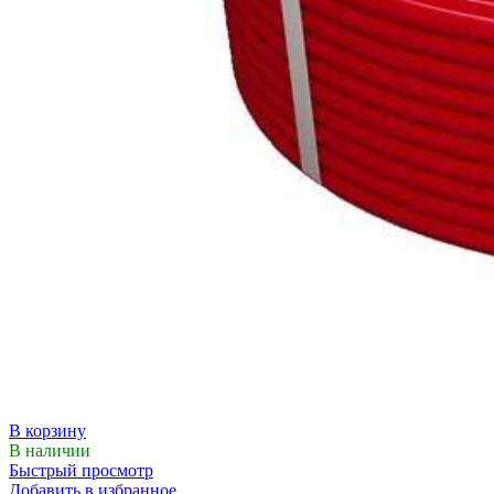
В корзину
В наличии
Быстрый просмотр
Добавить в избранное