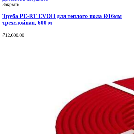
Закрыть
Труба PE-RT EVOH для теплого пола Ø16мм
трехслойная, 600 м
₽
12,600.00