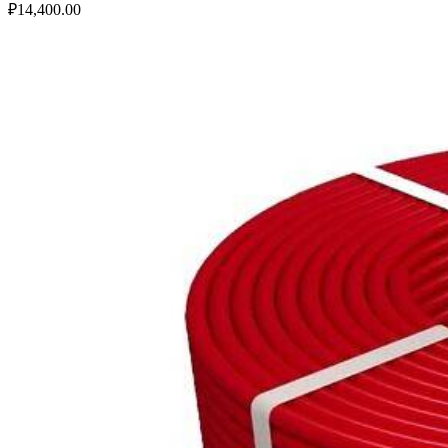
₽
14,400.00