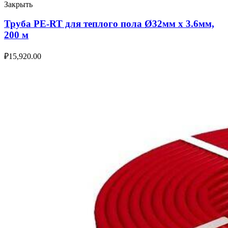
Закрыть
Труба PE-RT для теплого пола Ø32мм х 3.6мм,
200 м
₽
15,920.00