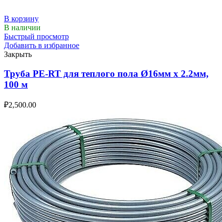
В корзину
В наличии
Быстрый просмотр
Добавить в избранное
Закрыть
Труба PE-RT для теплого пола Ø16мм х 2.2мм,
100 м
₽
2,500.00