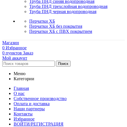
Труба ПНД синяя водопроводная
Труба ПНД трехслойная водопроводная
Труба ПНД черная водопроводная
Перчатки ХБ
Перчатки ХБ без покрытия
Перчатки ХБ с ПВХ покрытием
Магазин
0
Избранное
0
пунктов
Заказ
Мой аккаунт
Поиск
Меню
Категории
Главная
О нас
Собственное производство
Оплата и доставка
Наши партнеры
Контакты
Избранное
ВОЙТИ/РЕГИСТРАЦИЯ