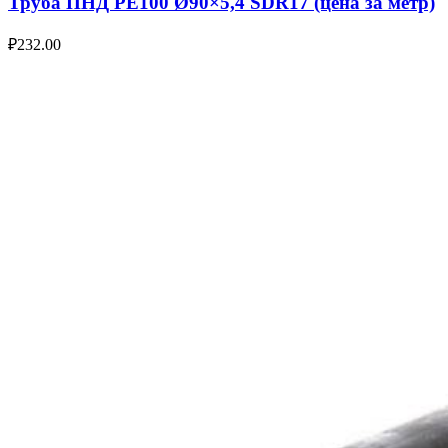
Труба ПНД РЕ100 Ø90×5,4 SDR17 (цена за метр)
₽
232.00