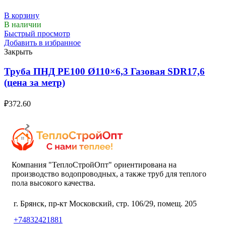
В корзину
В наличии
Быстрый просмотр
Добавить в избранное
Закрыть
Труба ПНД РЕ100 Ø110×6,3 Газовая SDR17,6
(цена за метр)
₽
372.60
Компания "ТеплоСтройОпт" ориентирована на
производство водопроводных, а также труб для теплого
пола высокого качества.
г. Брянск, пр-кт Московский, стр. 106/29, помещ. 205
+74832421881