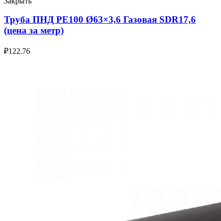
Закрыть
Труба ПНД РЕ100 Ø63×3,6 Газовая SDR17,6
(цена за метр)
₽
122.76