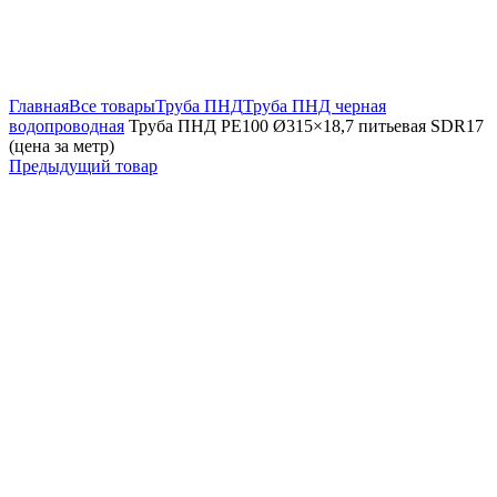
Увеличить
Главная
Все товары
Труба ПНД
Труба ПНД черная
водопроводная
Труба ПНД РЕ100 Ø315×18,7 питьевая SDR17
(цена за метр)
Предыдущий товар