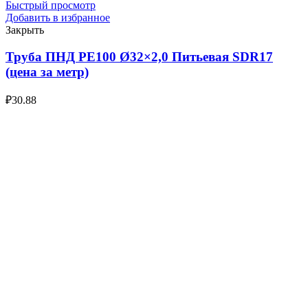
Быстрый просмотр
Добавить в избранное
Закрыть
Труба ПНД РЕ100 Ø32×2,0 Питьевая SDR17
(цена за метр)
₽
30.88