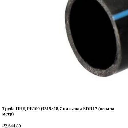
Труба ПНД РЕ100 Ø315×18,7 питьевая SDR17 (цена за
метр)
₽
2,644.80