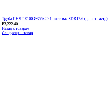
Труба ПНД РЕ100 Ø355x20,1 питьевая SDR17,6 (цена за метр)
₽
3,222.40
Назад к товарам
Следующий товар