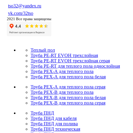
tso32@yandex.ru
vk.com/32tso
2021 Все права защищены
Теплый пол
Труба PE-RT EVOH трехслойная
Труба PE-RT EVOH трехслойная серая
Труба PE-RT для теплого пола однослойная
Труба PEX-A для теплого пола
Труба PEX-A для теплого пола белая
Труба PEX-A для теплого пола серая
Труба PEX-B для теплого пола
Труба PEX-B для теплого пола белая
Труба PEX-B для теплого пола серая
Труба ПНД
Труба ПНД для кабеля
Труба ПНД для полива
Труба ПНД техническая