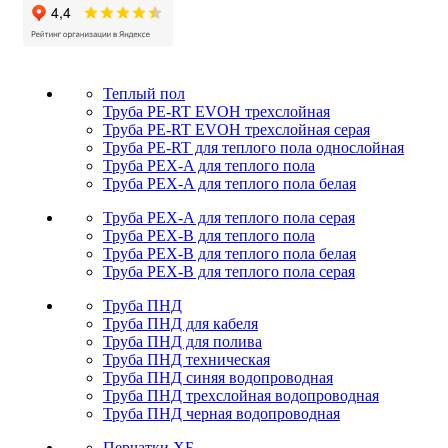
Теплый пол
Труба PE-RT EVOH трехслойная
Труба PE-RT EVOH трехслойная серая
Труба PE-RT для теплого пола однослойная
Труба PEX-A для теплого пола
Труба PEX-A для теплого пола белая
Труба PEX-A для теплого пола серая
Труба PEX-B для теплого пола
Труба PEX-B для теплого пола белая
Труба PEX-B для теплого пола серая
Труба ПНД
Труба ПНД для кабеля
Труба ПНД для полива
Труба ПНД техническая
Труба ПНД синяя водопроводная
Труба ПНД трехслойная водопроводная
Труба ПНД черная водопроводная
Перчатки ХБ