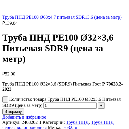
Труба ПНД РЕ100 Ø63x4.7 питьевая SDR13,6 (цена за метр)
₽
139.04
Труба ПНД РЕ100 Ø32×3,6
Питьевая SDR9 (цена за
метр)
₽
52.00
Труба ПНД РЕ100 Ø32×3,6 (SDR9) Питьевая Гост
Р 70628.2-
2023
Количество товара Труба ПНД РЕ100 Ø32x3,6 Питьевая
SDR9 (цена за метр)
В корзину
Добавить в избранное
Артикул:
2403202-1
Категории:
Труба ПНД
,
Труба ПНД
черная водопроводная
Метка:
tso32.ru