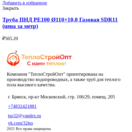
Добавить в избранное
Закрыть
Труба ПНД РЕ100 Ø110×10,0 Газовая SDR11
(цена за метр)
₽
565.20
Компания "ТеплоСтройОпт" ориентирована на
производство водопроводных, а также труб для теплого
пола высокого качества.
г. Брянск, пр-кт Московский, стр. 106/29, помещ. 205
+74832421881
tso32@yandex.ru
vk.com/32tso
2021 Все права защищены