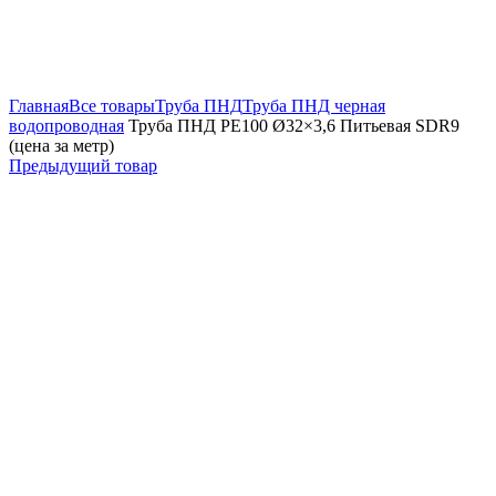
Увеличить
Главная
Все товары
Труба ПНД
Труба ПНД черная
водопроводная
Труба ПНД РЕ100 Ø32×3,6 Питьевая SDR9
(цена за метр)
Предыдущий товар