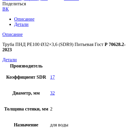
Поделиться
ВК
Описание
Детали
Описание
Труба ПНД РЕ100 Ø32×3,6 (SDR9) Питьевая Гост
Р 70628.2-
2023
Детали
Производитель
Коэффициент SDR
17
Диаметр, мм
32
Толщина стенки, мм
2
Назначение
для воды