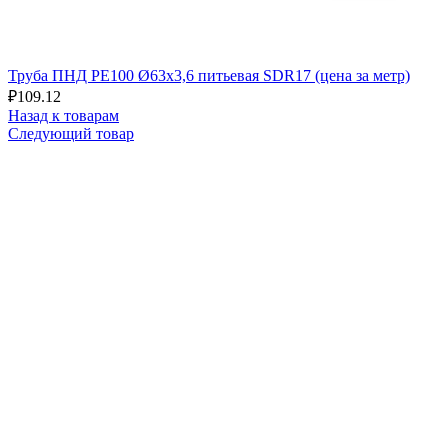
Труба ПНД РЕ100 Ø63x3,6 питьевая SDR17 (цена за метр)
₽
109.12
Назад к товарам
Следующий товар