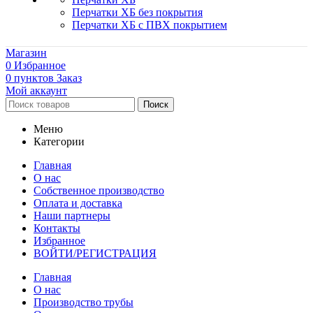
Перчатки ХБ без покрытия
Перчатки ХБ с ПВХ покрытием
Магазин
0
Избранное
0
пунктов
Заказ
Мой аккаунт
Поиск
Меню
Категории
Главная
О нас
Собственное производство
Оплата и доставка
Наши партнеры
Контакты
Избранное
ВОЙТИ/РЕГИСТРАЦИЯ
Главная
О нас
Производство трубы