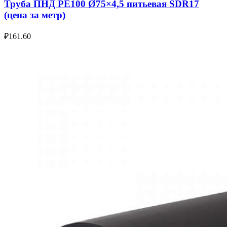
Труба ПНД РЕ100 Ø75×4,5 питьевая SDR17
(цена за метр)
₽
161.60