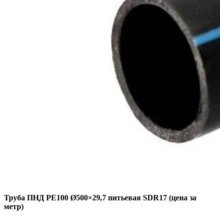
Труба ПНД РЕ100 Ø500×29,7 питьевая SDR17 (цена за
метр)