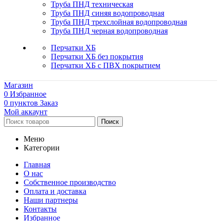
Труба ПНД техническая
Труба ПНД синяя водопроводная
Труба ПНД трехслойная водопроводная
Труба ПНД черная водопроводная
Перчатки ХБ
Перчатки ХБ без покрытия
Перчатки ХБ с ПВХ покрытием
Магазин
0
Избранное
0
пунктов
Заказ
Мой аккаунт
Поиск
Меню
Категории
Главная
О нас
Собственное производство
Оплата и доставка
Наши партнеры
Контакты
Избранное