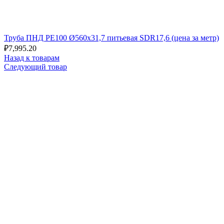
Труба ПНД РЕ100 Ø560x31,7 питьевая SDR17,6 (цена за метр)
₽
7,995.20
Назад к товарам
Следующий товар