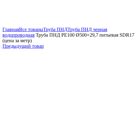
Увеличить
Главная
Все товары
Труба ПНД
Труба ПНД черная
водопроводная
Труба ПНД РЕ100 Ø500×29,7 питьевая SDR17
(цена за метр)
Предыдущий товар