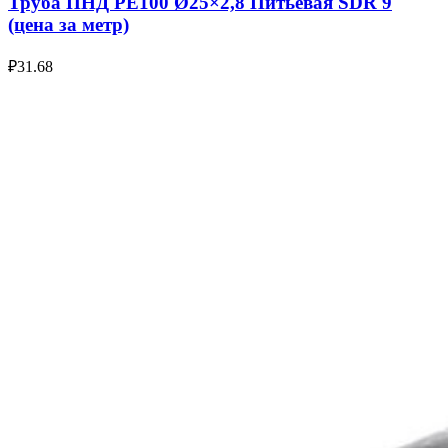
Труба ПНД РЕ100 Ø25×2,8 Питьевая SDR 9
(цена за метр)
₽
31.68