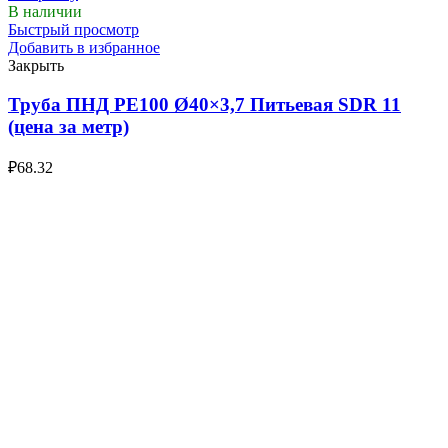
В наличии
Быстрый просмотр
Добавить в избранное
Закрыть
Труба ПНД РЕ100 Ø40×3,7 Питьевая SDR 11
(цена за метр)
₽
68.32