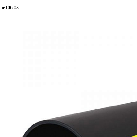
₽
106.08