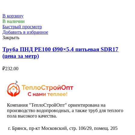
В корзину
В наличии
Быстрый просмотр
Добавить в избранное
Закрыть
Труба ПНД РЕ100 Ø90×5,4 питьевая SDR17
(цена за метр)
₽
232.00
Компания "ТеплоСтройОпт" ориентирована на
производство водопроводных, а также труб для теплого
пола высокого качества.
г. Брянск, пр-кт Московский, стр. 106/29, помещ. 205