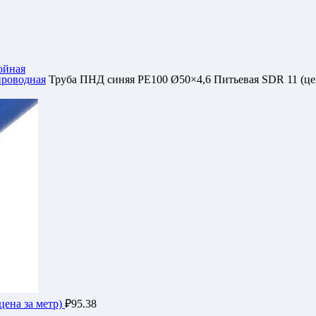
ойная
проводная
Труба ПНД синяя РЕ100 Ø50×4,6 Питьевая SDR 11 (цен
цена за метр)
₽
95.38