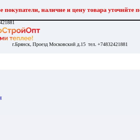
 покупатели, наличие и цену товара уточнйте п
2421881
г.Брянск, Проезд Московский д.15 тел. +74832421881
я