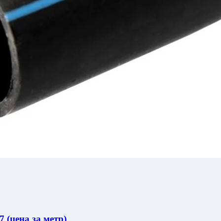
 (цена за метр)