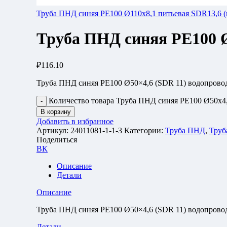
Труба ПНД синяя РЕ100 Ø110x8,1 питьевая SDR13,6 (
Труба ПНД синяя РЕ100 Ø
₽
116.10
Труба ПНД синяя РЕ100 Ø50×4,6 (SDR 11) водопров
Количество товара Труба ПНД синяя РЕ100 Ø50x4,6
В корзину
Добавить в избранное
Артикул:
24011081-1-1-3
Категории:
Труба ПНД
,
Труб
Поделиться
ВК
Описание
Детали
Описание
Труба ПНД синяя РЕ100 Ø50×4,6 (SDR 11) водопров
Детали