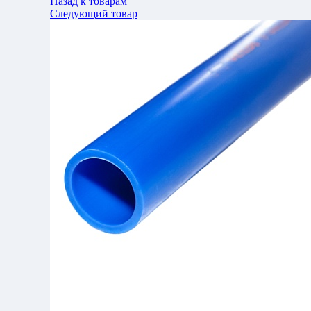
Назад к товарам
Следующий товар