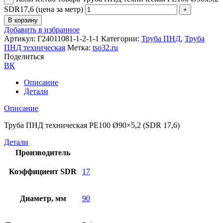
SDR17,6 (цена за метр)
В корзину
Добавить в избранное
Артикул:
Г24011081-1-2-1-1
Категории:
Труба ПНД
,
Труба
ПНД техническая
Метка:
tso32.ru
Поделиться
ВК
Описание
Детали
Описание
Труба ПНД техническая РЕ100 Ø90×5,2 (SDR 17,6)
Детали
Производитель
Коэффициент SDR
17
Диаметр, мм
90