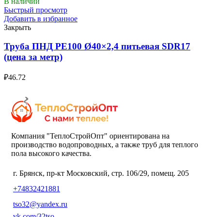
В наличии
Быстрый просмотр
Добавить в избранное
Закрыть
Труба ПНД РЕ100 Ø40×2,4 питьевая SDR17
(цена за метр)
₽
46.72
Компания "ТеплоСтройОпт" ориентирована на
производство водопроводных, а также труб для теплого
пола высокого качества.
г. Брянск, пр-кт Московский, стр. 106/29, помещ. 205
+74832421881
tso32@yandex.ru
vk.com/32tso