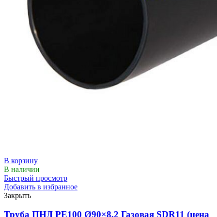
В корзину
В наличии
Быстрый просмотр
Добавить в избранное
Закрыть
Труба ПНД РЕ100 Ø90×8,2 Газовая SDR11 (цена