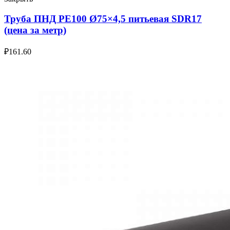
Труба ПНД РЕ100 Ø75×4,5 питьевая SDR17
(цена за метр)
₽
161.60