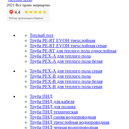
2021 Все права защищены
Теплый пол
Труба PE-RT EVOH трехслойная
Труба PE-RT EVOH трехслойная серая
Труба PE-RT для теплого пола однослойная
Труба PEX-A для теплого пола
Труба PEX-A для теплого пола белая
Труба PEX-A для теплого пола серая
Труба PEX-B для теплого пола
Труба PEX-B для теплого пола белая
Труба PEX-B для теплого пола серая
Труба ПНД
Труба ПНД для кабеля
Труба ПНД для полива
Труба ПНД техническая
Труба ПНД синяя водопроводная
Труба ПНД трехслойная водопроводная
Труба ПНД черная водопроводная