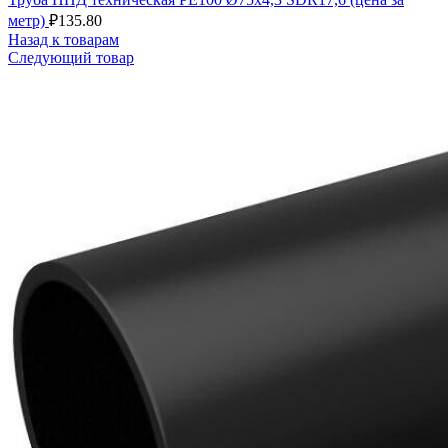
метр)
₽
135.80
Назад к товарам
Следующий товар