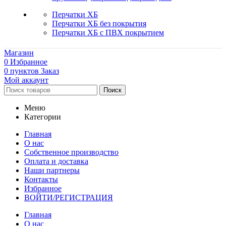
Перчатки ХБ
Перчатки ХБ без покрытия
Перчатки ХБ с ПВХ покрытием
Магазин
0
Избранное
0
пунктов
Заказ
Мой аккаунт
Поиск
Меню
Категории
Главная
О нас
Собственное производство
Оплата и доставка
Наши партнеры
Контакты
Избранное
ВОЙТИ/РЕГИСТРАЦИЯ
Главная
О нас