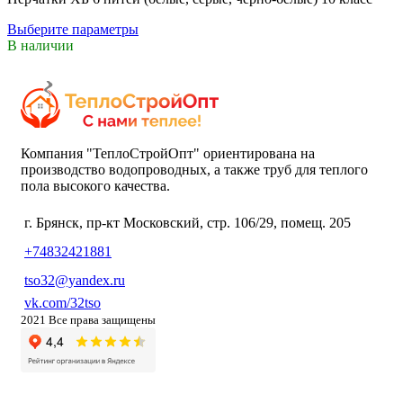
Выберите параметры
В наличии
Компания "ТеплоСтройОпт" ориентирована на
производство водопроводных, а также труб для теплого
пола высокого качества.
г. Брянск, пр-кт Московский, стр. 106/29, помещ. 205
+74832421881
tso32@yandex.ru
vk.com/32tso
2021 Все права защищены