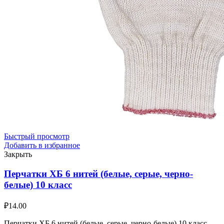
Быстрый просмотр
Добавить в избранное
Закрыть
Перчатки ХБ 6 нитей (белые, серые, черно-
белые) 10 класс
₽
14.00
Перчатки ХБ 6 нитей (белые, серые, черно-белые) 10 класс