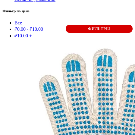
Фильтр по цене
Все
₽
0.00
-
₽
10.00
ФИЛЬТРЫ
₽
10.00
+