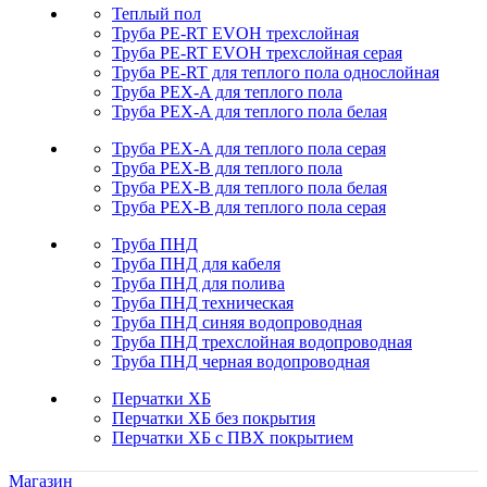
Теплый пол
Труба PE-RT EVOH трехслойная
Труба PE-RT EVOH трехслойная серая
Труба PE-RT для теплого пола однослойная
Труба PEX-A для теплого пола
Труба PEX-A для теплого пола белая
Труба PEX-A для теплого пола серая
Труба PEX-B для теплого пола
Труба PEX-B для теплого пола белая
Труба PEX-B для теплого пола серая
Труба ПНД
Труба ПНД для кабеля
Труба ПНД для полива
Труба ПНД техническая
Труба ПНД синяя водопроводная
Труба ПНД трехслойная водопроводная
Труба ПНД черная водопроводная
Перчатки ХБ
Перчатки ХБ без покрытия
Перчатки ХБ с ПВХ покрытием
Магазин